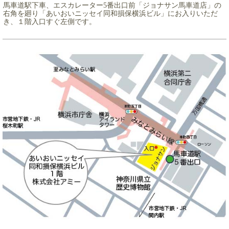
馬車道駅下車、エスカレーター5番出口
前「ジョナサン馬車道店」の
右角を廻り「あいおいニッセイ同和損保横浜ビル」にお入りいただ
き、１階入口すぐ左側です。