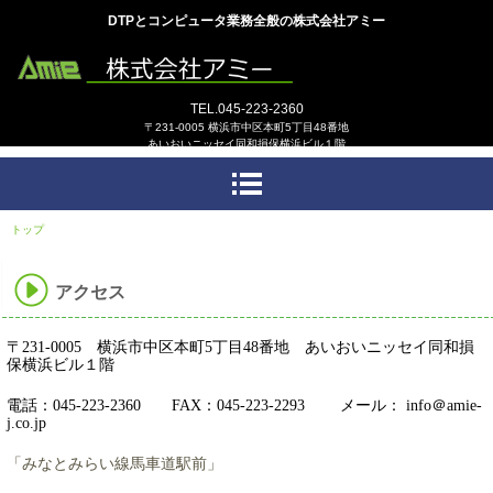
DTPとコンピュータ業務全般の株式会社アミー
TEL.045-223-2360
〒231-0005 横浜市中区本町5丁目48番地
あいおいニッセイ同和損保横浜ビル１階
トップ
›
アクセス
アクセス
〒231-0005 横浜市中区本町5丁目48番地
あいおいニッセイ同和損
保横浜ビル１階
電話：045-223-2360 FAX：045-223-2293
メール： info＠amie-
j.co.jp
「みなとみらい線馬車道駅前」