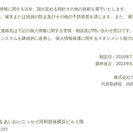
情報に関する法令、国が定める指針その他の規範を遵守いたします。
洩、滅失または毀損の防止及びその他の予防措置を講じます。また、適
(連絡先は下記の個人情報に関する苦情・相談及び問い合わせ窓口です
トシステムを継続的に改善し、個人情報保護に関するマネジメント能力
制定日：2016年7
最終改正：2022年6
株式会社
代表取締役 内
地 あいおいニッセイ同和損保横浜ビル１階
2293