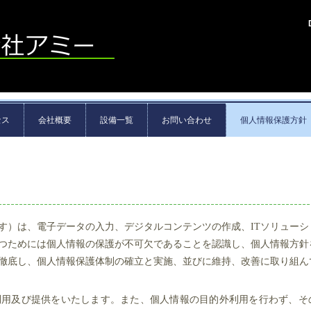
セス
会社概要
設備一覧
お問い合わせ
個人情報保護方針
す）は、電子データの入力、デジタルコンテンツの作成、ITソリューシ
つためには個人情報の保護が不可欠であることを認識し、個人情報方針
徹底し、個人情報保護体制の確立と実施、並びに維持、改善に取り組ん
利用及び提供をいたします。また、個人情報の目的外利用を行わず、そ