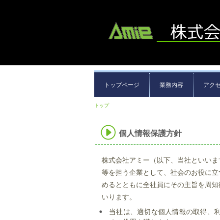
トップページ
業務内容
アク
トップ
›
個人情報保護方針
個人情報保護方針
株式会社アミー（以下、当社といいま
等を担う企業として、社会のお役に立
めるとともに全社員にその主旨を周知
いります。
当社は、適切な個人情報の取得、